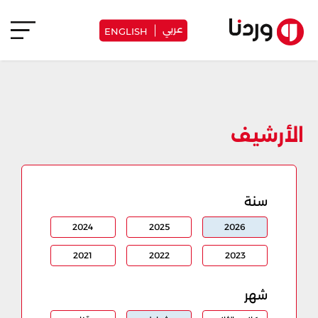
عربي
ENGLISH
الأرشيف
سنة
2024
2025
2026
2021
2022
2023
شهر