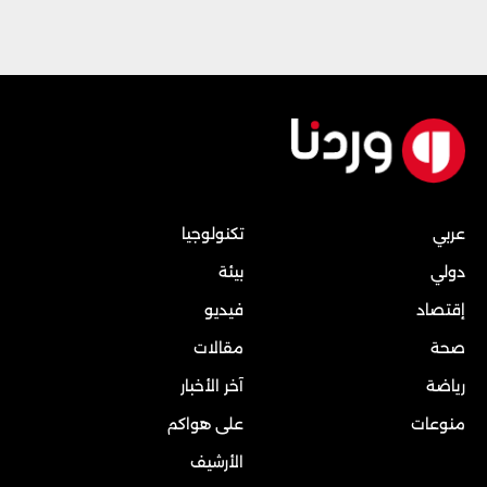
عربي
تكنولوجيا
دولي
بيئة
إقتصاد
فيديو
صحة
مقالات
رياضة
آخر الأخبار
منوعات
على هواكم
الأرشيف