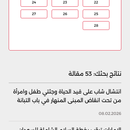
24
23
22
27
26
25
28
نتائج بحثك:
53 مقالة
انتشال شاب على قيد الحياة وجثتي طفل وامرأة
من تحت انقاض المبنى المنهار في باب التبانة
08.02.2026