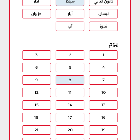
كانون الثاني
شباط
آذار
نيسان
أيار
حزيران
تموز
آب
يوم
3
2
1
6
5
4
9
8
7
12
11
10
15
14
13
18
17
16
21
20
19