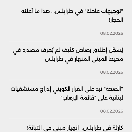
"توجيهات عاجلة" في طرابلس... هذا ما أعلنه
الحجار!
08.02.2026
يُسجَّل إطلاق رصاص كثيف لم يُعرف مصدره في
محيط المبنى المنهار في طرابلس
08.02.2026
"الصحة" ترد على القرار الكويتي إدراج مستشفيات
لبنانية على "قائمة الإرهاب"
08.02.2026
كارثة في طرابلس.. انهيار مبنى في التبانة!