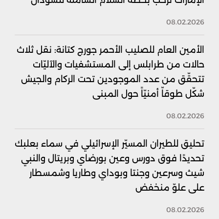
الإمارات ترحّب بخطة السلام الشاملة للسودان
08.02.2026
الأمين العام للصليب الأحمر جورج كتانة: نقل ثلاث
حالات من طرابلس إلى المستشفيات والآليّات
تتحقّق من عدد الموجودين تحت الركام والجيش
شكّل طوقاّ أمنيّاً حول المبنى
08.02.2026
تحليق للطيران المسيّر الإسرائيلي في سماء بعلبك
تحديدًا فوق دورس وعين بورضاي وبريتال والنبي
شيث وسرعين وجنتا وبوداي وطاريا وشمسطار
على علوّ منخفض
08.02.2026