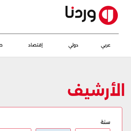
عربي
دولي
إقتصاد
ص
الأرشيف
سنة