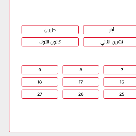
أيار
حزيران
تشرين الثاني
كانون الأول
9
8
7
18
17
16
27
26
25