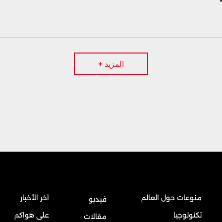
المزيد +
منوعات حول العالم
آخر الأخبار
فيديو
تكنولوجيا
على هواكم
مقالات