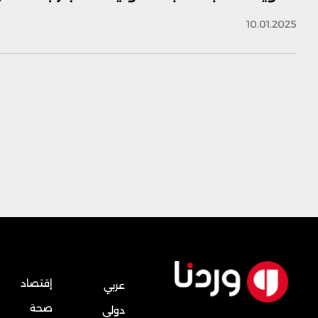
10.01.2025
إقتصاد
عربي
صحة
دولي