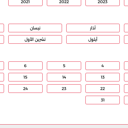
2021
2022
2023
آذار
نيسان
أيلول
تشرين الأول
6
5
4
15
14
13
24
23
22
31