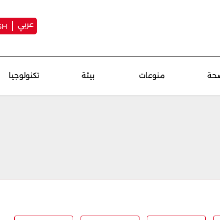
عربي
SH
حة
منوعات
بيئة
تكنولوجيا