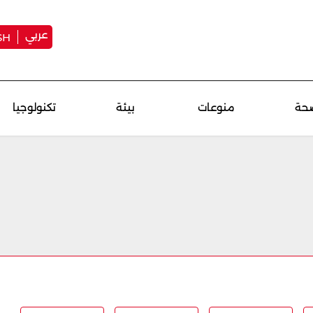
عربي
SH
حة
منوعات
بيئة
تكنولوجيا