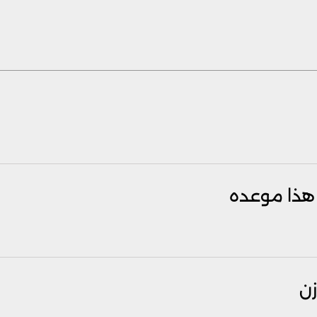
هذا موعده
زن