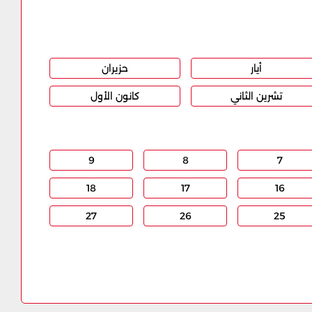
أيار
حزيران
تشرين الثاني
كانون الأول
9
8
7
18
17
16
27
26
25