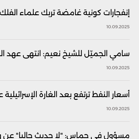
إنفجارات كونية غامضة تربك علماء الفلك
10.09.2025
سامي الجميّل للشيخ نعيم: انتهى عهد ال
10.09.2025
أسعار النفط ترتفع بعد الغارة الإسرائيلي
10.09.2025
مسؤول في حماس: "لا حديث حاليا" عن وق