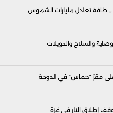
... طاقة تعادل مليارات الشموس
وصاية والسلاح والدويلات
ة على مقرّ "حماس" في الدوحة
ف إطلاق النار في غزة