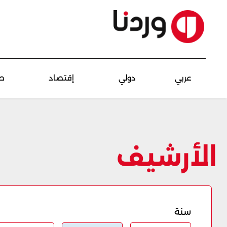
عربي
دولي
إقتصاد
ص
الأرشيف
سنة