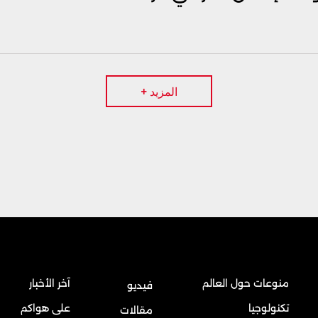
المزيد +
منوعات حول العالم
آخر الأخبار
فيديو
تكنولوجيا
على هواكم
مقالات