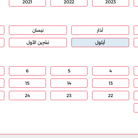
2021
2022
2023
آذار
نيسان
أيلول
تشرين الأول
6
5
4
15
14
13
24
23
22