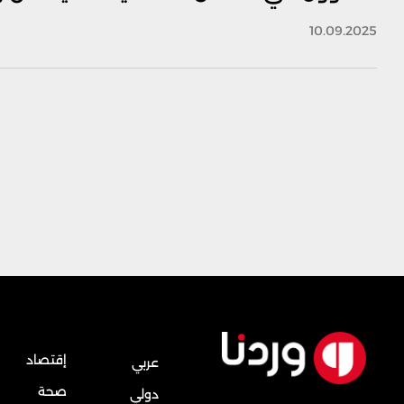
10.09.2025
إقتصاد
عربي
صحة
دولي