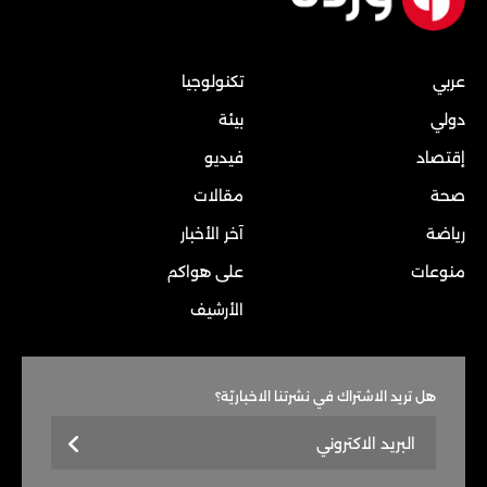
عربي
تكنولوجيا
دولي
بيئة
إقتصاد
فيديو
صحة
مقالات
رياضة
آخر الأخبار
منوعات
على هواكم
الأرشيف
هل تريد الاشتراك في نشرتنا الاخباريّة؟