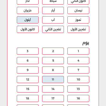
كانون الثاني
شباط
آذار
نيسان
أيار
حزيران
تموز
آب
أيلول
تشرين الأول
تشرين الثاني
كانون الأول
يوم
3
2
1
6
5
4
9
8
7
12
11
10
15
14
13
18
17
16