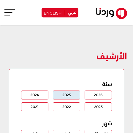
عربي
ENGLISH
الأرشيف
سنة
2024
2025
2026
2021
2022
2023
شهر