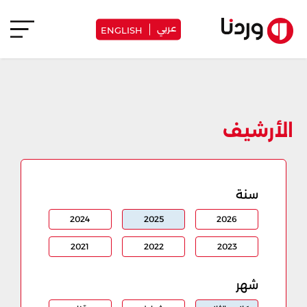
عربي
ENGLISH
الأرشيف
سنة
2024
2025
2026
2021
2022
2023
شهر