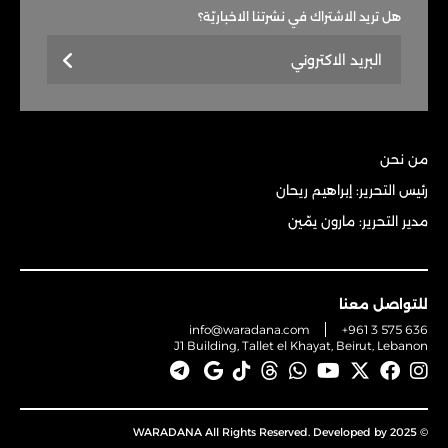
هل تريد الاشتراك في نشرتنا الاخباريّة؟
من نحن
رئيس التحرير: إبراهيم ريحان
مدير التحرير: مارون يمّين
للتواصل معنا
info@waradana.com
+961 3 575 636
J1 Building, Tallet el Khayat, Beirut, Lebanon
© 2025 WARADANA All Rights Reserved. Developed by