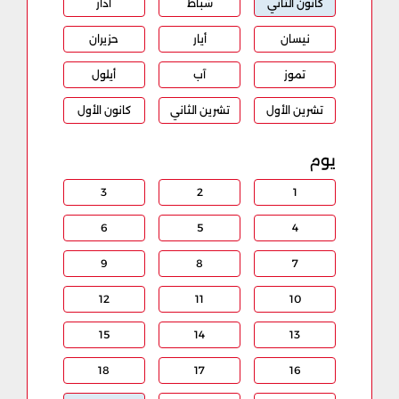
كانون الثاني
شباط
آذار
نيسان
أيار
حزيران
تموز
آب
أيلول
تشرين الأول
تشرين الثاني
كانون الأول
يوم
3
2
1
6
5
4
9
8
7
12
11
10
15
14
13
18
17
16