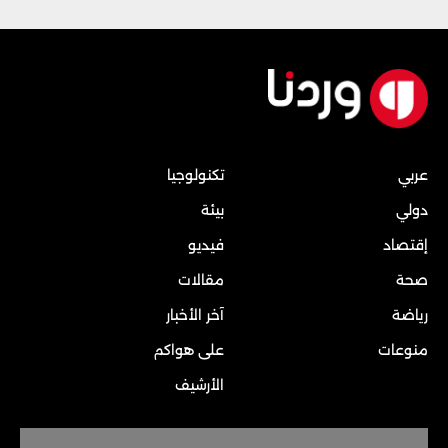
عربي
تكنولوجيا
دولي
بيئة
إقتصاد
فيديو
صحة
مقالات
رياضة
آخر الأخبار
منوعات
على هواكم
الأرشيف