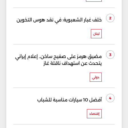
2
خلف غبار الشعبوية: في نقد هوس التخوين
لبنان
3
مضيق هرمز على صفيح ساخن.. إعلام إيراني
يتحدث عن استهداف ناقلة غاز
دولي
4
أفضل 10 سيارات مناسبة للشباب
إقتصاد