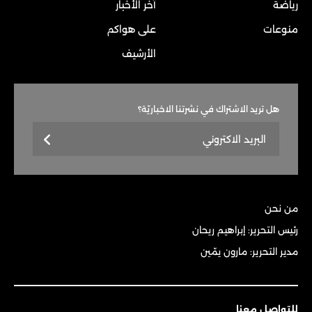
رياضة
آخر الأخبار
منوعات
على هواكم
الأرشيف
هل تريد الاشتراك في نشرتنا الاخباريّة؟
من نحن
رئيس التحرير: إبراهيم ريحان
مدير التحرير: مارون يمّين
للتواصل معنا