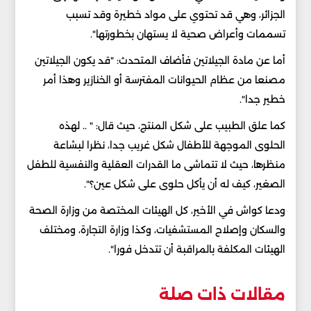
الجزائر، وهي قد تحتوي على مواد خطيرة وقد تسبب
تسممات وأعراض صحية لا يستهان بخطورتها".
أما عن مادة الجيلاتين فأضاف المتحدث: "قد يكون الجيلاتين
مصنعا من عظام الحيوانات المفترسة أو الخنازير وهذا أمر
خطير جدا".
كما علق الطبيب على شكل المنتج، حيث قال: " .. لهذه
الحلوى الموجهة للأطفال شكل غريب جدا، نظرا لبشاعة
منظرها، حيث لا تتماشى ما القدرات العقلية والنفسية للطفل
الصغير، كيف له أن يأكل حلوى على شكل عين؟".
ودعا كواش في الأخير، كل الهيئات المختصة من وزارة الصحة
والسكان وإصلاح المستشفيات، وكذا وزارة التجارة، ومختلف
الهيئات المكلفة بالمراقبة أن تتدخل فورا".
مقالات ذات صلة