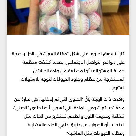
أثار التسويق لحلوى على شكل "مقلة العين"، في الجزائر، ضجة
على مواقع التواصل الاجتماعي، بعدما كشفت منظمة
حماية المستهلك بأنها مصنعة من مادة الجيلاتين
المستخرجة من عظام وجلود الحيوانات لتوجه للاستهلاك
البشري.
وأكدت ذات الهيئة بأنَّ "الحلوى التي تم إدخالها، هي عبارة عن
مادة "جيلاتين"، وهي المادة التي تسمى أيضا حلوى "الجيلي"،
شفافة وعديمة اللون والطعم، تستخرج من النبات مثل
الطحالب أو الحيوان، عن طريق طهي الجلد والغضاريف
وعظام الحيوانات مثل الماشية".