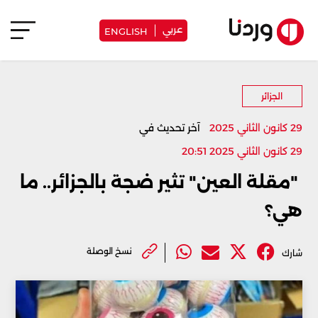
عربي
ENGLISH
الجزائر
29 كانون الثاني 2025
آخر تحديث في
29 كانون الثاني 2025 20:51
‏ "مقلة العين" تثير ضجة بالجزائر.. ما
هي؟
نسخ الوصلة
شارك