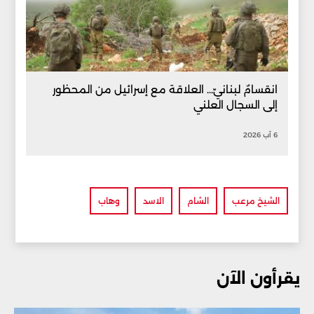
انقسامٌ لبنانيّ... العلاقة مع إسرائيل من المحظور
إلى السجال العلني
6 آب 2026
الشيخ مرعب
الشام
الاسد
وهاب
يقرأون الآن