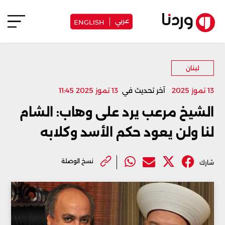
عربي
ENGLISH
لبنان
13 تموز 2025
آخر تحديث في
13 تموز 2025 11:45
الشيخ مرعب يرد على وهاب: الشام
لنا ولن يعود حكم الأسد وكلابه
نسخ الوصلة
شارك