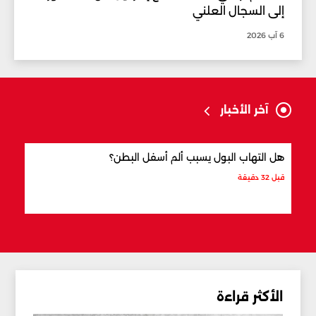
إلى السجال العلني
6 آب 2026
آخر الأخبار
هل التهاب البول يسبب ألم أسفل البطن؟
ما ال
قبل 32 دقيقة
قبل 41 دقيقة
الأكثر قراءة