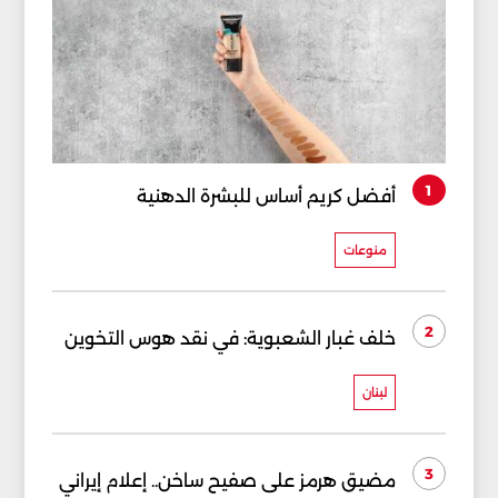
1
أفضل كريم أساس للبشرة الدهنية
منوعات
2
خلف غبار الشعبوية: في نقد هوس التخوين
لبنان
3
مضيق هرمز على صفيح ساخن.. إعلام إيراني