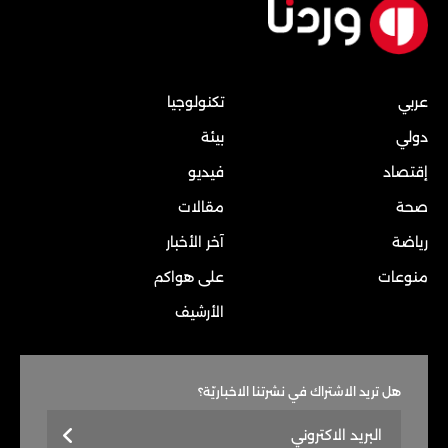
عربي
تكنولوجيا
دولي
بيئة
إقتصاد
فيديو
صحة
مقالات
رياضة
آخر الأخبار
منوعات
على هواكم
الأرشيف
هل تريد الاشتراك في نشرتنا الاخباريّة؟