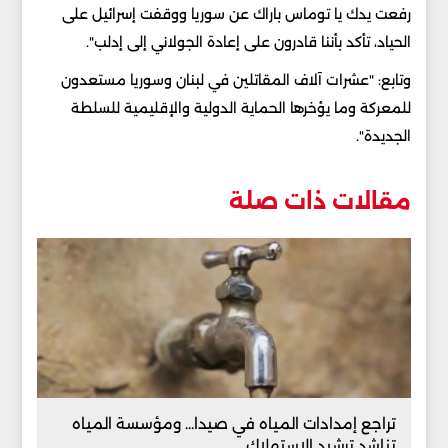
رفعت يدك يا توماس باراك عن سوريا ووقفت إسرائيل على
الحياد، تأكد بأننا قادرون على إعادة الجولاني إلى إدلب".
وتابع: "عشرات آلاف المقاتلين في لبنان وسوريا مستعدون
للمعركة وما يؤخرها الحماية الدولية والإقليمية للسلطة
الجديدة".
مقالات ذات صلة
تراجع إمدادات المياه في صيدا... ومؤسسة المياه
تناشد ترشيد الاستهلاك