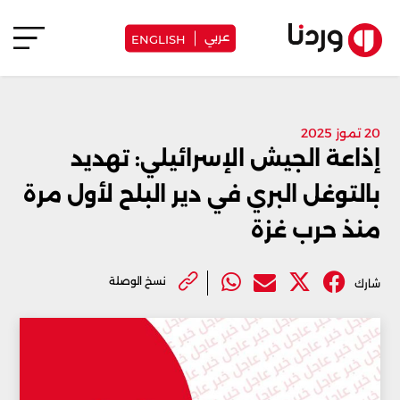
عربي
ENGLISH
20 تموز 2025
إذاعة الجيش الإسرائيلي: تهديد
بالتوغل البري في دير البلح لأول مرة
منذ حرب غزة
نسخ الوصلة
شارك