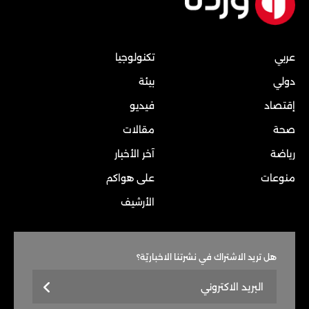
عربي
تكنولوجيا
دولي
بيئة
إقتصاد
فيديو
صحة
مقالات
رياضة
آخر الأخبار
منوعات
على هواكم
الأرشيف
هل تريد الاشتراك في نشرتنا الاخباريّة؟