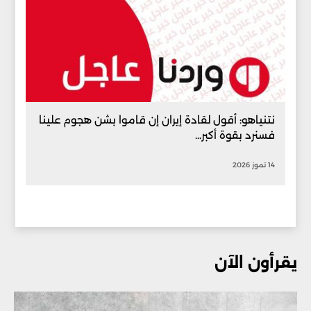
نتنياهو: أقول لقادة إيران إن قاموا بشن هجوم علينا
فسنرد بقوة أكبر...
14 تموز 2026
يقرأون الآن