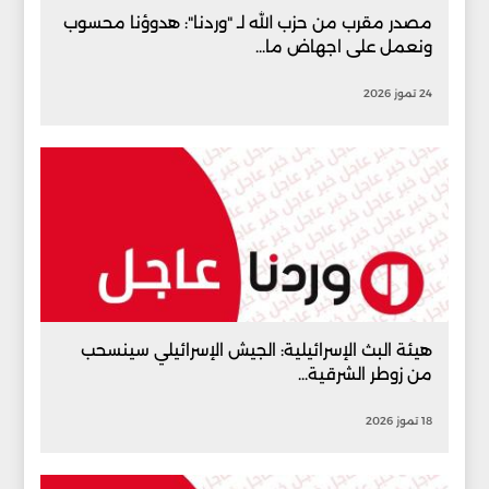
مصدر مقرب من حزب الله لـ "وردنا": هدوؤنا محسوب
ونعمل على اجهاض ما...
24 تموز 2026
هيئة البث الإسرائيلية: الجيش الإسرائيلي سينسحب
من زوطر الشرقية...
18 تموز 2026