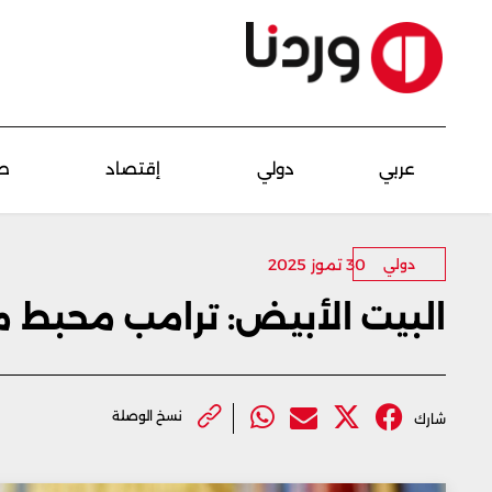
عربي
دولي
إقتصاد
ص
30 تموز 2025
دولي
البيت الأبيض: ترامب محبط من
نسخ الوصلة
شارك