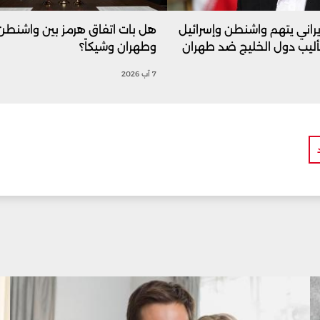
يراني يتهم واشنطن وإسرائيل
هل بات اتفاق هرمز بين واشنطن
أليب دول الخليج ضد طهران
وطهران وشيكاً؟
7 آب 2026