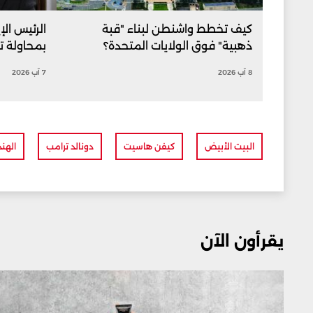
كيف تخطط واشنطن لبناء "قبة
الرئيس الإ
ذهبية" فوق الولايات المتحدة؟
بمحاولة ت
8 آب 2026
7 آب 2026
البيت الأبيض
كيفن هاسيت
دونالد ترامب
الهند
يقرأون الآن