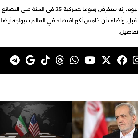
وقال ترامب في منشور على منصة تروث سوشيال اليوم، إنه سيفرض رسوما جمركية 25 في المئة على البضائع
قبل. وأضاف أن خامس أكبر اقتصاد في العالم سيواجه أيضا 
تفاصيل.