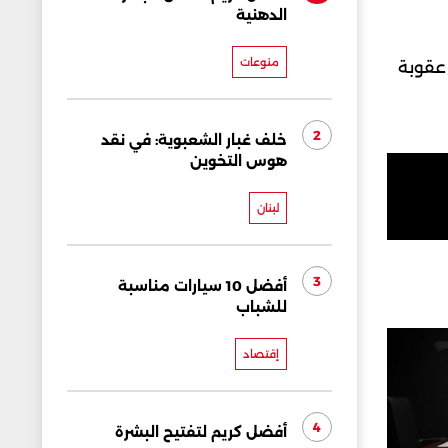
الدهنية
منوعات
عقوبة
2
خلف غبار الشعبوية: في نقد
هوس التخوين
لبنان
3
أفضل 10 سيارات مناسبة
للشباب
إقتصاد
4
أفضل كريم لتفتيح البشرة