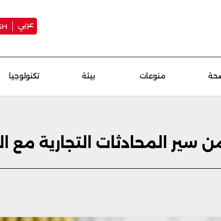
عربي
SH
حة
منوعات
بيئة
تكنولوجيا
 سير المحادثات التجارية مع ال