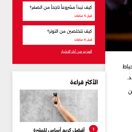
كيف تبدأ مشروعاً ناجحاً من الصفر؟
قبل 5 ساعات
كيف تتخلصين من التوتر؟
قبل 6 ساعات
المزيد من آخر الاخبار
حباط
الأكثر قراءة
ن
1
أفضل كريم أساس للبشرة