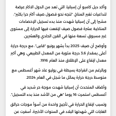
وأكد ديل كامبو أن إسبانيا، التي تعد من الدول الاكثر عرضة
لتداعيات تغير المناخ، "تتجه نحو فصول صيف أكثر حرا بكثير"،
مشيرا إلى أن إسبانيا شهدت منذ بدء تسجيل الإحصاءات
المناخية عشرة فصول صيف ارتفعت فيها الحرارة إلى مستوى
غير مسبوق، تسعة منها في القرن الحادي والعشرين.
وأوضح أن صيف 2025 بدأ بشهر يونيو "قاسٍ"، مع درجة حرارة
أعلى بمقدار 3,6 درجة مئوية من المعدل الطبيعي، وهي أكبر
معدل ارتفاع على الإطلاق منذ العام 1916.
وبالرغم من انفراجة بسيطة في يوليو عاد شهر أغسطس مع
متوسط درجة حرارة يماثل ما سُجل في العام 2024.
وأضاف المتحدث أن إسبانيا شهدت موجة حر شديد في
أغسطس استمرت 16 يوما "هي من الأشد منذ بدء التسجيل".
وتسبب ارتفاع الحرارة في تأجيج واحدة من أسوأ موجات حرائق
الغابات التي شهدتها البلاد في السنوات الأخيرة، أسفرت عن