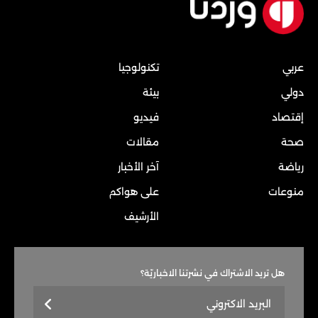
عربي
تكنولوجيا
دولي
بيئة
إقتصاد
فيديو
صحة
مقالات
رياضة
آخر الأخبار
منوعات
على هواكم
الأرشيف
هل تريد الاشتراك في نشرتنا الاخباريّة؟