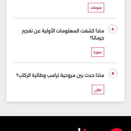
منوعات
4
ماذا كشفت المعلومات الأولية عن تفجير
جرمانا؟
سوريا
5
ماذا حدث بين مروحية ترامب وطائرة الركاب؟
دولي