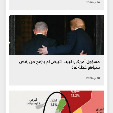
10 آب 2026
مسؤول أميركي: البيت الأبيض لم ينزعج من رفض
نتنياهو خطة غزة
10 آب 2026