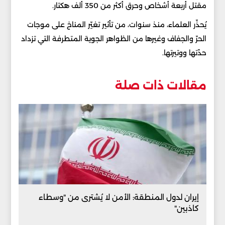
مقتل أربعة أشخاص وحرق أكثر من 350 ألف هكتار.
يُحذّر العلماء، منذ سنوات، من تأثير تغيّر المناخ على موجات
الحرّ والجفاف وغيرها من الظواهر الجوية المتطرفة التي تزداد
حدّتها ووتيرتها.
مقالات ذات صلة
إيران لدول المنطقة: الأمن لا يُشترى من "وسطاء
كاذبين"