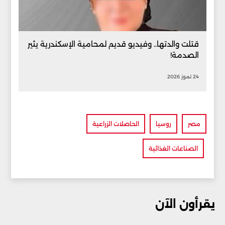
قتلت والدتها.. وفيديو قديم لمحامية الإسكندرية يثير
الصدمة!
24 تموز 2026
مصر
روسيا
الحاصلات الزراعية
الصناعات الغذائية
يقرأون الآن