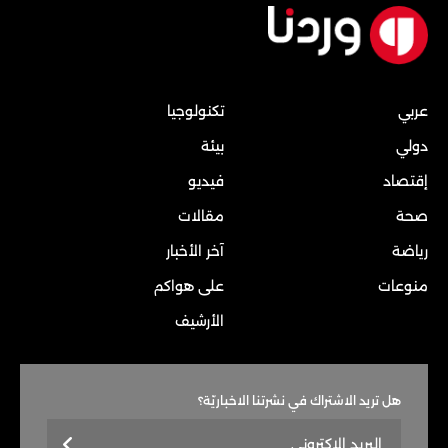
عربي
تكنولوجيا
دولي
بيئة
إقتصاد
فيديو
صحة
مقالات
رياضة
آخر الأخبار
منوعات
على هواكم
الأرشيف
هل تريد الاشتراك في نشرتنا الاخباريّة؟