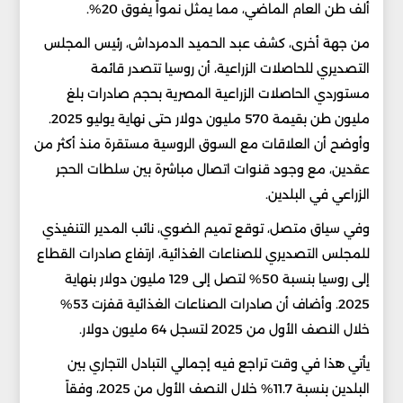
ألف طن العام الماضي، مما يمثل نمواً يفوق 20%.
من جهة أخرى، كشف عبد الحميد الدمرداش، رئيس المجلس
التصديري للحاصلات الزراعية، أن روسيا تتصدر قائمة
مستوردي الحاصلات الزراعية المصرية بحجم صادرات بلغ
مليون طن بقيمة 570 مليون دولار حتى نهاية يوليو 2025.
وأوضح أن العلاقات مع السوق الروسية مستقرة منذ أكثر من
عقدين، مع وجود قنوات اتصال مباشرة بين سلطات الحجر
الزراعي في البلدين.
وفي سياق متصل، توقع تميم الضوي، نائب المدير التنفيذي
للمجلس التصديري للصناعات الغذائية، ارتفاع صادرات القطاع
إلى روسيا بنسبة 50% لتصل إلى 129 مليون دولار بنهاية
2025. وأضاف أن صادرات الصناعات الغذائية قفزت 53%
خلال النصف الأول من 2025 لتسجل 64 مليون دولار.
يأتي هذا في وقت تراجع فيه إجمالي التبادل التجاري بين
البلدين بنسبة 11.7% خلال النصف الأول من 2025، وفقاً