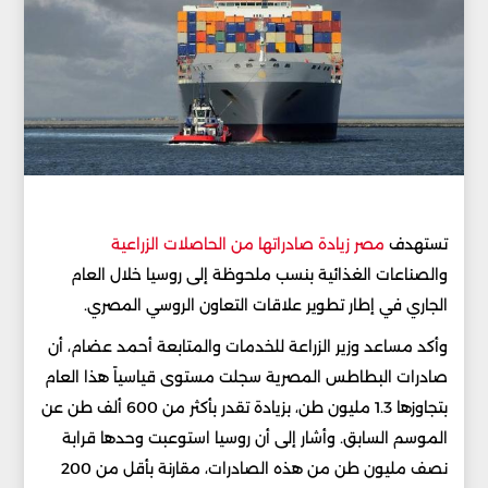
تستهدف
مصر زيادة صادراتها من الحاصلات الزراعية
والصناعات الغذائية بنسب ملحوظة إلى روسيا خلال العام
الجاري في إطار تطوير علاقات التعاون الروسي المصري.
وأكد مساعد وزير الزراعة للخدمات والمتابعة أحمد عضام، أن
صادرات البطاطس المصرية سجلت مستوى قياسياً هذا العام
بتجاوزها 1.3 مليون طن، بزيادة تقدر بأكثر من 600 ألف طن عن
الموسم السابق. وأشار إلى أن روسيا استوعبت وحدها قرابة
نصف مليون طن من هذه الصادرات، مقارنة بأقل من 200