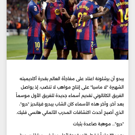
يبدو أن برشلونة اعتاد على مفاجأة العالم بقدرة أكاديميته
الشهيرة "لا ماسيا" على إنتاج مواهب لا تنضب، إذ يواصل
الفريق الكاتالوني تقديم أسماء جديدة للفريق الأول موسماً
بعد آخر، وآخر هذه الأسماء كان الشاب بيدرو فرنانديز "درو"،
الذي أصبح أحدث اكتشافات المدرب الألماني هانسي فليك.
"درو"... موهبة صاعدة بثبات