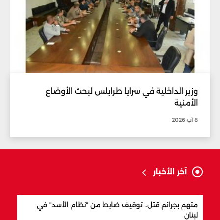
وزير الداخلية في سرايا طرابلس لبحث الأوضاع
الأمنية
8 آب 2026
آخر الأخبار
متهم بجرائم قتل.. توقيف ضابط من "نظام الأسد" في
وزير
لبنان
قبل س