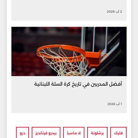
2 آب 2026
أفضل المدربين في تاريخ كرة السلة اللبنانية
1 آب 2026
فليك
برشلونة
لا ماسيا
بيدرو فرنانديز
درو