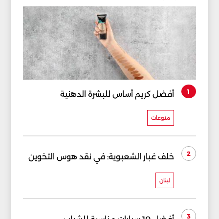
1
أفضل كريم أساس للبشرة الدهنية
منوعات
2
خلف غبار الشعبوية: في نقد هوس التخوين
لبنان
3