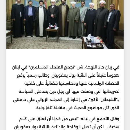
في بيان حاد اللهجة، شن "تجمع العلماء المسلمين" في لبنان
هجوماً عنيفاً على النائبة بولا يعقوبيان، وطالب رسمياً برفع
الحصانة البرلمانية عنها ومحاسبتها قضائياً، على خلفية
تصريحاتها التي وصفت فيها أي رجل دين يتعاطى السياسة
بـ"الشيطان الأكبر"، في إشارة إلى المرشد الإيراني علي خامنئي
الذي كان موضوع الحديث في مقابلة تلفزيونية.
وقال التجمع في بيانه: "ليس من قدرنا أن نعلق على كلام
سخيف... لكن أن تصل الوقاحة والدناءة بالنائبة بولا يعقوبيان