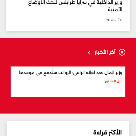
وزير الداخلية في سرايا طرابلس لبحث الأوضاع
الأمنية
8 آب 2026
آخر الأخبار
وزير المال بعد لقائه الراعي: الرواتب ستُدفع في موعدها
وزير
قبل 8 دقائق
قبل 3 ساعات
الأكثر قراءة