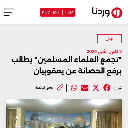
عربي
ENGLISH
لبنان
2 كانون الثاني 2026
"تجمع العلماء المسلمين" يطالب
برفع الحصانة عن يعقوبيان
نسخ الوصلة
شارك