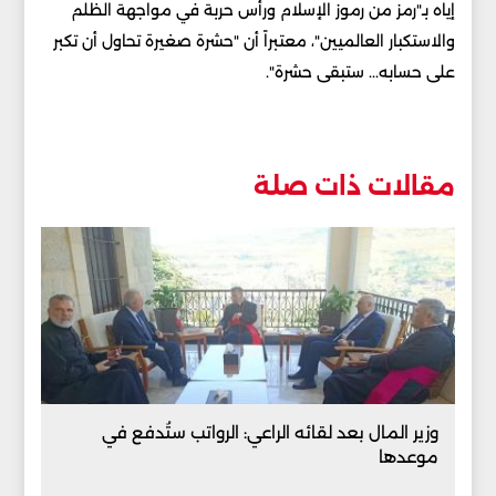
إياه بـ"رمز من رموز الإسلام ورأس حربة في مواجهة الظلم
والاستكبار العالميين"، معتبراً أن "حشرة صغيرة تحاول أن تكبر
على حسابه... ستبقى حشرة".
مقالات ذات صلة
وزير المال بعد لقائه الراعي: الرواتب ستُدفع في
موعدها