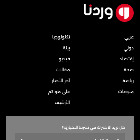
عربي
تكنولوجيا
دولي
بيئة
إقتصاد
فيديو
صحة
مقالات
رياضة
آخر الأخبار
منوعات
على هواكم
الأرشيف
هل تريد الاشتراك في نشرتنا الاخباريّة؟