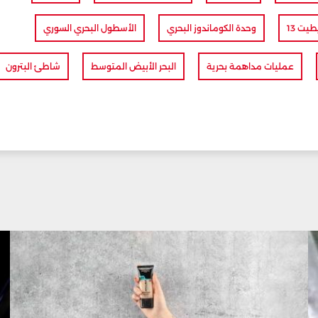
يت 13
وحدة الكوماندوز البحري
الأسطول البحري السوري
عمليات مداهمة بحرية
البحر الأبيض المتوسط
شاطئ البترون