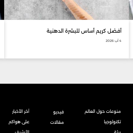
أفضل كريم أساس للبشرة الدهنية
4 آب 2026
منوعات حول العالم
آخر الأخبار
فيديو
تكنولوجيا
على هواكم
مقالات
بيئة
الأرشيف