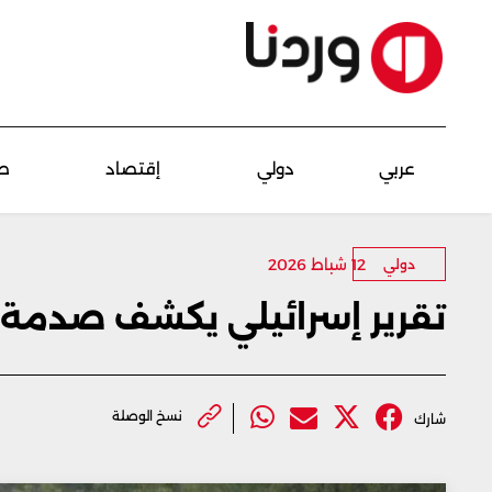
عربي
دولي
إقتصاد
ص
12 شباط 2026
دولي
تقرير إسرائيلي يكشف صدمة إس
نسخ الوصلة
شارك