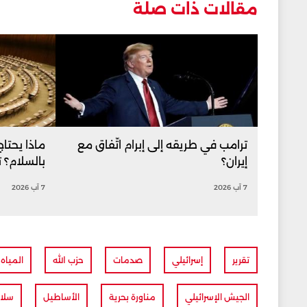
مقالات ذات صلة
ترامب في طريقه إلى إبرام اتّفاق مع
ماذا يحتا
إيران؟
بالسلام؟ 
7 آب 2026
7 آب 2026
تقرير
إسرائيلي
صدمات
حزب الله
المياه
الجيش الإسرائيلي
مناورة بحرية
الأساطيل
سلاح