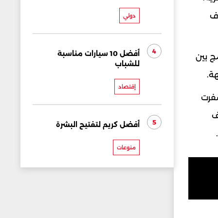
وف
دولي
4
أفضل 10 سيارات مناسبة
ج بين
للشباب
ة.
إقتصاد
لإسرائيلي عن عملية كوماندوز خاصة نُفذت في نوفمبر 2024، أسفرت
ف
5
أفضل كريم لتفتيح البشرة
منوعات