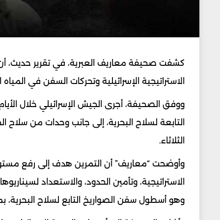
كشفت صحيفة معاريف العبرية، في تقرير حديث، أن 
الاستراتيجية الإسرائيلية وتحركات السفن في الميا
ووفق الصحيفة، أجرى الجيش الإسرائيلي خلال الأيام 
التابعة لسلاح البحرية، إلى جانب وحدات من سلاح ال
الثلاثاء.
وأوضحت “معاريف” أن التمرين هدف إلى رفع مستوى ال
وهو أسطول سفن الصواريخ التابع لسلاح البحرية، بم