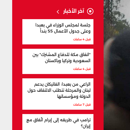
آخر الأخبار
جلسة لمجلس الوزراء في بعبدا
وعلى جدول الأعمال 55 بنداً
قبل 4 ساعات
"اتفاق مكة للدفاع المشترك" بين
السعودية وتركيا وباكستان
قبل 4 ساعات
الراعي من بعبدا: الفاتيكان يدعم
لبنان والمرحلة تتطلب الالتفاف حول
الدولة ومؤسساتها
قبل 7 ساعات
ترامب في طريقه إلى إبرام اتّفاق مع
إيران؟