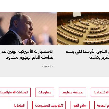
ج الشرق الأوسط لكي ينعم
الاستخبارات الأميركية: بوتين قد ي
تقرير يكشف
تماسك الناتو بهجوم محدود
7 آب 2026
 الاقتصادية
صحيفة معاريف
معلومات
المنشآت الاستراتيجية
 البحرية
سلاح الجو
تكنولوجيا المعلومات
الجاهزية