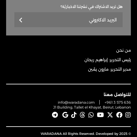
هل تريد الاشتراك في نشرتنا الاخباريّة؟
من نحن
رئيس التحرير: إبراهيم ريحان
مدير التحرير: مارون يمّين
للتواصل معنا
info@waradana.com
+961 3 575 636
J1 Building, Tallet el Khayat, Beirut, Lebanon
© 2025 WARADANA All Rights Reserved. Developed by