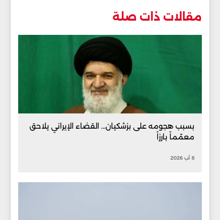
مقالات ذات صلة
بسبب هجومه على بزشكيان... القضاء الإيراني يلاحق
معمّماً بارزاً
8 آب 2026