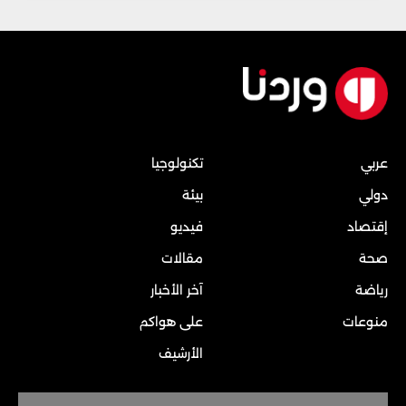
عربي
تكنولوجيا
دولي
بيئة
إقتصاد
فيديو
صحة
مقالات
رياضة
آخر الأخبار
منوعات
على هواكم
الأرشيف