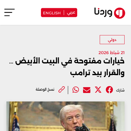
عربي
ENGLISH
دولي
21 شباط 2026
خيارات مفتوحة في البيت الأبيض …
والقرار بيد ترامب
نسخ الوصلة
شارك