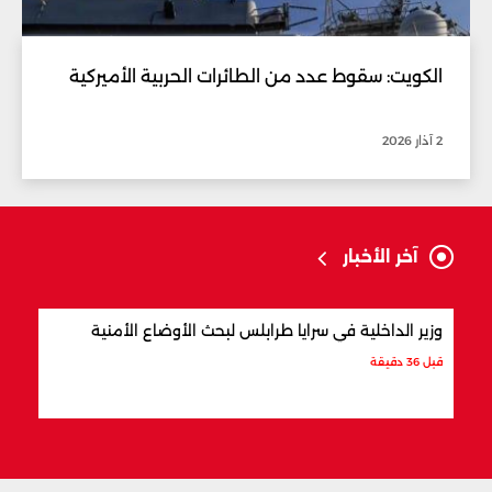
الكويت: سقوط عدد من الطائرات الحربية الأميركية
2 آذار 2026
آخر الأخبار
وزير الداخلية في سرايا طرابلس لبحث الأوضاع الأمنية
بسبب
معمّم
قبل 36 دقيقة
قبل 44 دقيقة