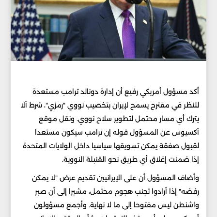
أكد مسؤول أمريكي رفيع أن إدارة دونالد ترامب مستعدة
للنظر في مقترح يسمح لإيران بتخصيب نووي "رمزي"، شرط ألا
يترك أي مسار محتمل لتطوير سلاح نووي. ونقل موقع
أكسيوس عن المسؤول قوله إن ترامب سيكون مستعدا
لقبول صفقة يمكن تسويقها سياسيا داخل الولايات المتحدة
إذا ضمنت إغلاق أي طريق نحو القنبلة النووية.
وأضاف المسؤول أن على الإيرانيين تقديم عرض "لا يمكن
رفضه" إذا أرادوا تجنب هجوم محتمل، مشيرا إلى أن صبر
واشنطن ليس مفتوحا إلى ما لا نهاية. وأجمع مسؤولون