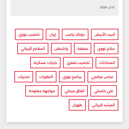
8 آب 2026
البيت الأبيض
دونالد ترامب
إيران
تخصيب نووي
سلاح نووي
صفقة
واشنطن
المقترح الإيراني
المحادثات
تخصيب صفري
خيارات عسكرية
عباس عراقجي
برنامج نووي
التطورات
تحذيرات
علي خامنئي
اتفاق مرحلي
مواجهة مفتوحة
المرشد الإيراني
طهران