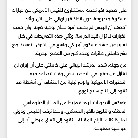
على صعيد آخر، تحدث مستشارون للرئيس الأمريكي عن خيارات
عسكرية مطروحة، دون اتخاذ قرار نهائي حتى الآن. وأكد
أحدهم أن الرئيس لم يحسم أمره بشأن توجيه ضربة، وأن جميع
الخيارات لا تزال قيد الدراسة. وتأتي هذه التصريحات في ظل
تقارير عن حشد عسكري أمريكي واسع في الشرق الأوسط، مع
نشر حاملتي طائرات وعدد كبير من القطع البحرية.
من جهته، شدد المرشد الإيراني علي خامنئي على أن إيران لن
تتنازل عن حقها في التخصيب، في وقت تتصاعد فيه
التحذيرات الأمريكية والإسرائيلية من استئناف أي أنشطة قد
تقود إلى إنتاج سلاح نووي.
وتعكس التطورات الراهنة مزيجا من المسار الدبلوماسي
المكثف والتلويح بالخيار العسكري، وسط ترقب إقليمي ودولي
لما إذا كانت الأيام المقبلة ستقود إلى اتفاق مرحلي أم إلى
مواجهة مفتوحة.