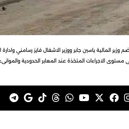
 وزير المالية ياسين جابر ووزير الاشغال فايز رسامني وادارة 
 مستوى الاجراءات المتخذة عند المعابر الحدودية والموانىء 