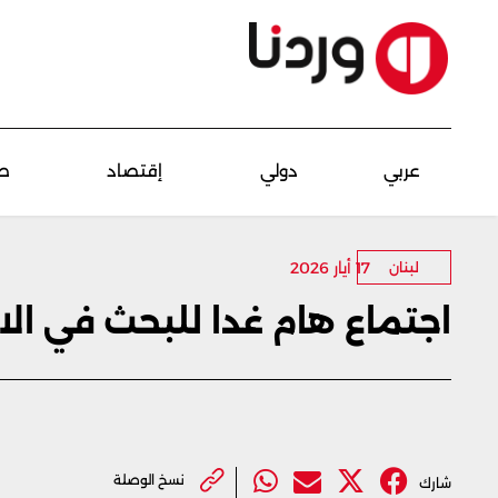
عربي
دولي
إقتصاد
ص
17 أيار 2026
لبنان
اجتماع هام غدا للبحث في الاج
نسخ الوصلة
شارك