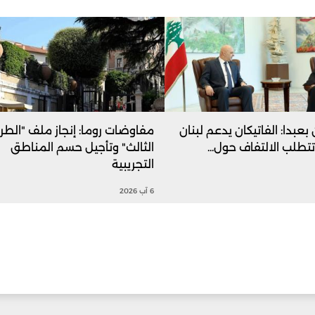
بعبدا: الفاتيكان يدعم لبنان
مفاوضات روما: إنجاز ملف "الط
تطلب الالتفاف حول...
الثالث" وتأجيل حسم المناطق
التجريبية
6 آب 2026