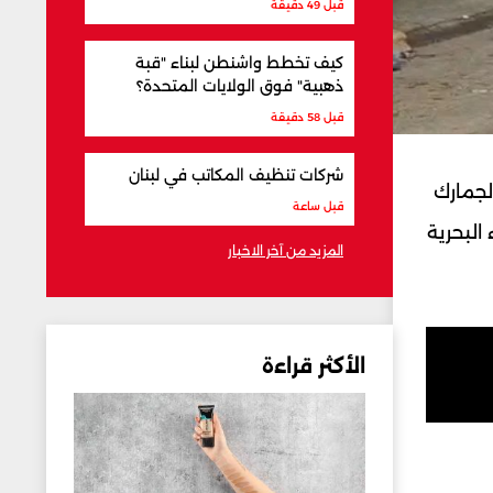
قبل 49 دقيقة
كيف تخطط واشنطن لبناء "قبة
ذهبية" فوق الولايات المتحدة؟
قبل 58 دقيقة
شركات تنظيف المكاتب في لبنان
الجمارك
قبل ساعة
البحرية
المزيد من آخر الاخبار
الأكثر قراءة