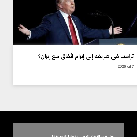
ترامب في طريقه إلى إبرام اتّفاق مع إيران؟
7 آب 2026
هل تريد الاشتراك في نشرتنا الاخباريّة؟