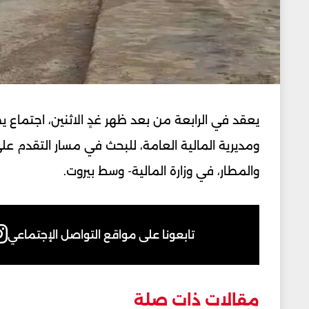
يعقد في الرابعة من بعد ظهر غدٍ الاثنين، اجتماع يضم
ومديرية المالية العامة، للبحث في مسار التقدم على
والمطار، في وزارة المالية- وسط بيروت.
تابعونا على مواقع التواصل الإجتماعي
مقالات ذات صلة