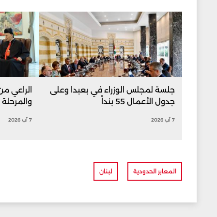
جلسة لمجلس الوزراء في بعبدا وعلى
الراعي من 
جدول الأعمال 55 بنداً
والمرحلة ت
7 آب 2026
7 آب 2026
المعابر الحدودية
لبنان