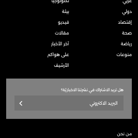
عربي
تكنولوجيا
دولي
بيئة
إقتصاد
فيديو
صحة
مقالات
رياضة
آخر الأخبار
منوعات
على هواكم
الأرشيف
هل تريد الاشتراك في نشرتنا الاخباريّة؟
من نحن