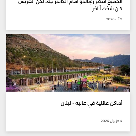
الجميع انتظر رونالدو أمام الكاتدرائية.. لكن العريس
كان شخصاً آخر!
9 آب 2026
أماكن عائلية في عاليه - لبنان
4 حزيران 2026