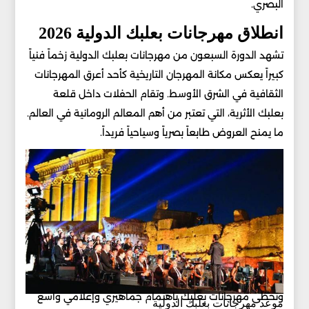
البصري.
انطلاق مهرجانات بعلبك الدولية 2026
تشهد الدورة السبعون من مهرجانات بعلبك الدولية زخماً فنياً
كبيراً يعكس مكانة المهرجان التاريخية كأحد أعرق المهرجانات
الثقافية في الشرق الأوسط. وتقام الحفلات داخل قلعة
بعلبك الأثرية، التي تعتبر من أهم المعالم الرومانية في العالم.
ما يمنح العروض طابعاً بصرياً وسياحياً فريداً.
وتحظى مهرجانات بعلبك باهتمام جماهيري وإعلامي واسع
موعد مهرجانات بعلبك الدولية