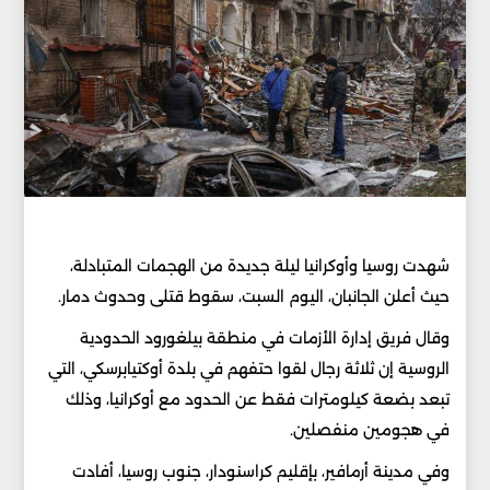
شهدت روسيا وأوكرانيا ليلة جديدة من الهجمات المتبادلة،
حيث أعلن الجانبان، اليوم السبت، سقوط قتلى وحدوث دمار.
وقال فريق إدارة الأزمات في منطقة بيلغورود الحدودية
الروسية إن ثلاثة رجال لقوا حتفهم في بلدة أوكتيابرسكي، التي
تبعد بضعة كيلومترات فقط عن الحدود مع أوكرانيا، وذلك
في هجومين منفصلين.
وفي مدينة أرمافير، بإقليم كراسنودار، جنوب روسيا، أفادت