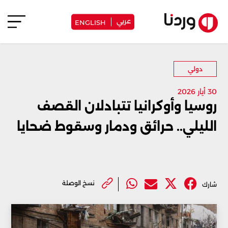
عربي
ENGLISH
دولي
30 أيار 2026
روسيا وأوكرانيا تتبادلان القصف
الليلي.. حرائق ودمار وسقوط ضحايا
نسخ الوصلة
شارك