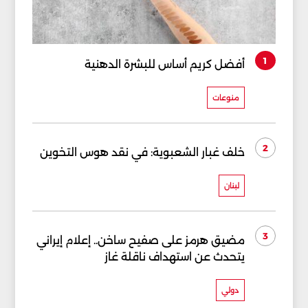
1
أفضل كريم أساس للبشرة الدهنية
منوعات
2
خلف غبار الشعبوية: في نقد هوس التخوين
لبنان
3
مضيق هرمز على صفيح ساخن.. إعلام إيراني
يتحدث عن استهداف ناقلة غاز
دولي