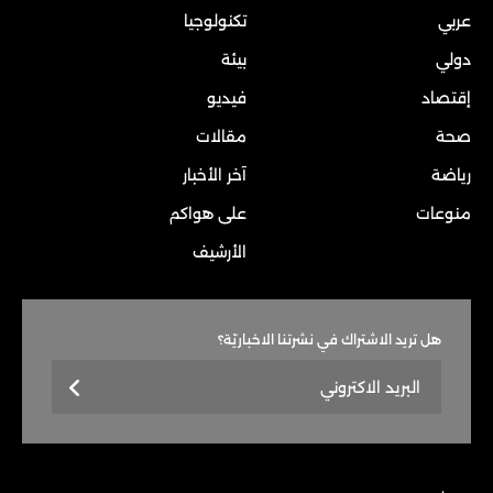
عربي
تكنولوجيا
دولي
بيئة
إقتصاد
فيديو
صحة
مقالات
رياضة
آخر الأخبار
منوعات
على هواكم
الأرشيف
هل تريد الاشتراك في نشرتنا الاخباريّة؟