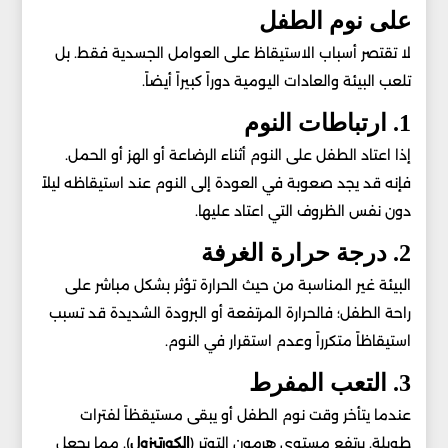
على نوم الطفل
لا تقتصر أسباب الاستيقاظ على العوامل الجسدية فقط. بل
تلعب البيئة والعادات اليومية دوراً كبيراً أيضاً.
1. ارتباطات النوم
إذا اعتاد الطفل على النوم أثناء الرضاعة أو الهز أو الحمل.
فإنه قد يجد صعوبة في العودة إلى النوم عند استيقاظه ليلاً
دون نفس الظروف التي اعتاد عليها.
2. درجة حرارة الغرفة
البيئة غير المناسبة من حيث الحرارة تؤثر بشكل مباشر على
راحة الطفل؛ فالحرارة المرتفعة أو البرودة الشديدة قد تسبب
استيقاظاً متكرراً وعدم استقرار في النوم.
3. التعب المفرط
عندما يتأخر وقت نوم الطفل أو يبقى مستيقظاً لفترات
طويلة. يرتفع مستوى هرمون التوتر (
الكورتيزول
). مما يجعل