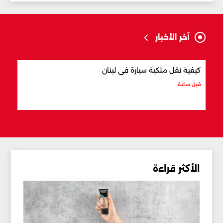
آخر الأخبار
كيفية نقل ملكية سيارة في لبنان
أفضل
قبل ساعة
قبل س
الأكثر قراءة