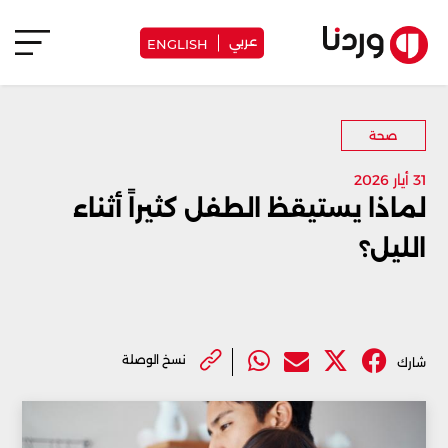
عربي
ENGLISH
صحة
31 أيار 2026
لماذا يستيقظ الطفل كثيراً أثناء
الليل؟
نسخ الوصلة
شارك