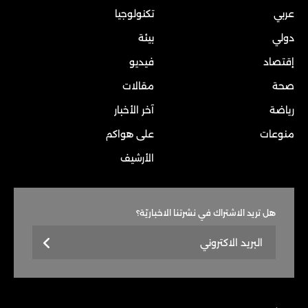
عربي
تكنولوجيا
دولي
بيئة
إقتصاد
فيديو
صحة
مقالات
رياضة
آخر الأخبار
منوعات
على هواكم
الأرشيف
هل تريد الاشتراك في نشرتنا الاخباريّة؟