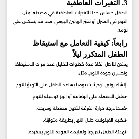
3. التغيرات العاطفية
الطفل حساس جداً للتغيرات العاطفية في محيطه. مثل
التوتر في المنزل أو تغيّر الروتين اليومي. مما قد ينعكس على
نومه.
رابعاً: كيفية التعامل مع استيقاظ
الطفل المتكرر ليلاً
يمكن للأهل اتخاذ عدة خطوات لتقليل عدد مرات الاستيقاظ
وتحسين جودة النوم. مثل:
-إنشاء روتين نوم ثابت يومياً يساعد الطفل على التهيؤ للنوم.
-تقليل الاعتماد على الرضاعة أو الهز كوسيلة للنوم.
-ضبط درجة حرارة الغرفة لتكون معتدلة ومريحة.
-تنظيم القيلولات خلال النهار بطريقة متوازنة.
-تهدئة الطفل تدريجياً وتعليمه العودة للنوم بمفرده.