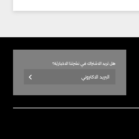
هل تريد الاشتراك في نشرتنا الاخباريّة؟