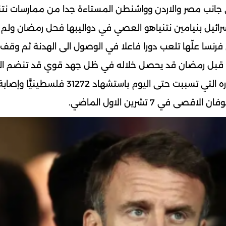
ى جانب مصر والاردن وواشنطن المستاءة جدا من ممارسات نتن
ئيل بنيامين نتنياهو العصي في دواليبها فحل رمضان ولم
نسا علّها تلعب دورا فاعلا في الوصول الى الهدنة ثم وقف ال
حصل قبل رمضان قد يحصل خلاله في ظل جهد قوي قد تنضم ال
 7 تشرين الاول الماضي.