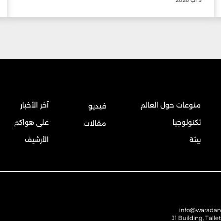
منوعات حول العالم
آخر الأخبار
فيديو
تكنولوجيا
على هواكم
مقالات
بيئة
الأرشيف
info@warada
J1 Building, Talle