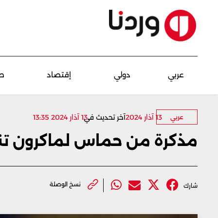
عربي
دولي
إقتصاد
ص
13 آذار 2024
آخر تحديث في
13 آذار 2024 13:35
عربي
مذكرة من حماس لماكرون تنا
نسخ الوصلة
شارك