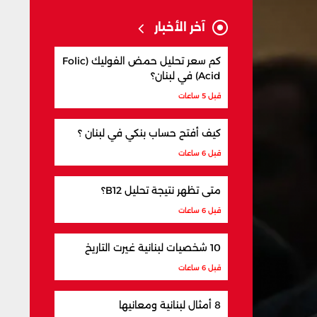
آخر الأخبار
كم سعر تحليل حمض الفوليك (Folic
Acid) في لبنان؟
قبل 5 ساعات
كيف أفتح حساب بنكي في لبنان ؟
قبل 6 ساعات
متى تظهر نتيجة تحليل B12؟
قبل 6 ساعات
10 شخصيات لبنانية غيرت التاريخ
قبل 6 ساعات
8 أمثال لبنانية ومعانيها