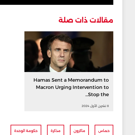
مقالات ذات صلة
Hamas Sent a Memorandum to
Macron Urging Intervention to
Stop the...
8 تشرين الأول 2024
حماس
ماكرون
مذكرة
حكومة الوحدة