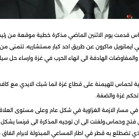
ماس قدمت يوم الاثنين الماضي مذكرة خطية موقعة من رئ
 ايمانويل ماكرون عن طريق احد كبار مستشاريه، تتمنى من 
 والمفاوضات الهادفة الى انهاء الحرب في غزة وارساء حل سي
 نية لحماس للهيمنة على قطاع غزة انما شبك الايدي مع كافة
تحكم غزة والضفة.
 في مسار الازمة الغزاوية في شكل عام وعلى مستوى العلاق
تح وحماس.ولفتت الى ان توجيه المذكرة الى فرنسا يشكل 
لذي تضطلع به قطر في اطار المساعي المبذولة لابرام اتفاق 