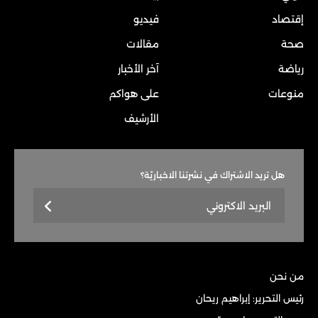
إقتصاد
فيديو
صحة
مقالات
رياضة
آخر الأخبار
منوعات
على هواكم
الأرشيف
هل تريد الاشتراك في نشرتنا الاخباريّة؟
من نحن
رئيس التحرير: إبراهيم ريحان