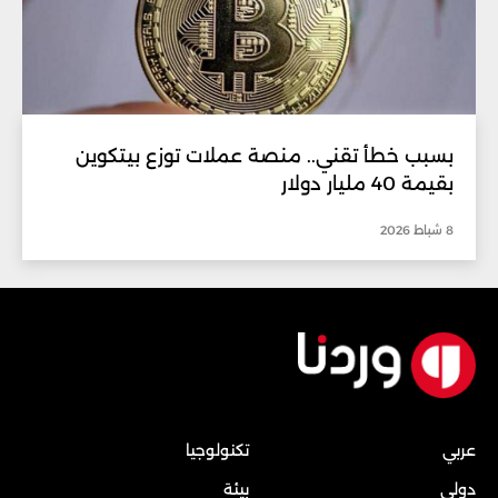
بسبب خطأ تقني.. منصة عملات توزع بيتكوين
بقيمة 40 مليار دولار
8 شباط 2026
عربي
تكنولوجيا
دولي
بيئة