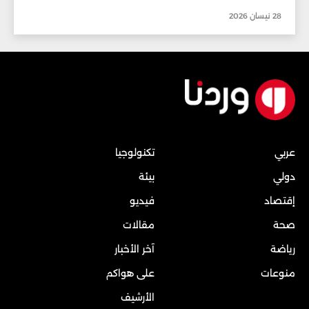
28 نيسان 2026
عربي
تكنولوجيا
دولي
بيئة
إقتصاد
فيديو
صحة
مقالات
رياضة
آخر الأخبار
منوعات
على هواكم
الأرشيف