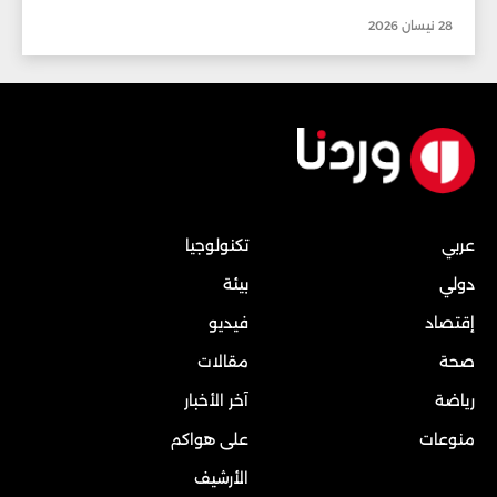
28 نيسان 2026
عربي
تكنولوجيا
دولي
بيئة
إقتصاد
فيديو
صحة
مقالات
رياضة
آخر الأخبار
منوعات
على هواكم
الأرشيف