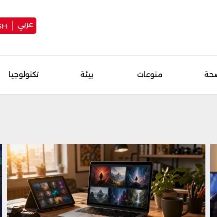
عربي
SH
حة
منوعات
بيئة
تكنولوجيا