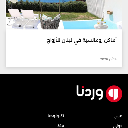
أماكن رومانسية في لبنان للأزواج
19 أيار 2026
عربي
تكنولوجيا
دولي
بيئة