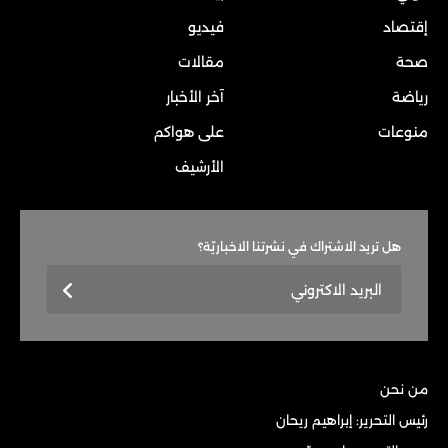
إقتصاد
فيديو
صحة
مقالات
رياضة
آخر الأخبار
منوعات
على هواكم
الأرشيف
هل تريد الاشتراك في نشرتنا الاخباريّة؟
من نحن
رئيس التحرير: إبراهيم ريحان