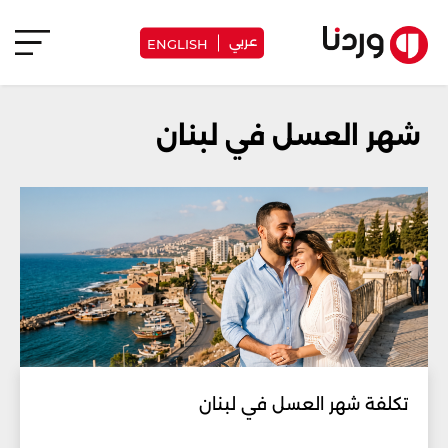
عربي
ENGLISH
شهر العسل في لبنان
تكلفة شهر العسل في لبنان