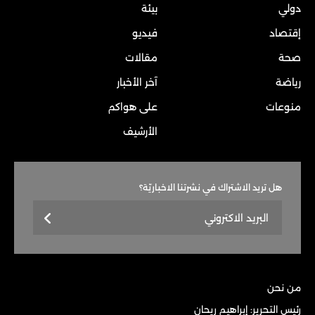
دولي
بيئة
إقتصاد
فيديو
صحة
مقالات
رياضة
آخر الأخبار
منوعات
على هواكم
الأرشيف
هل تريد الاشتراك في نشرتنا الاخباريّة؟
من نحن
رئيس التحرير: إبراهيم ريحان