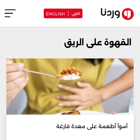
عربي
ENGLISH
القهوة على الريق
أسوأ أطعمة على معدة فارغة