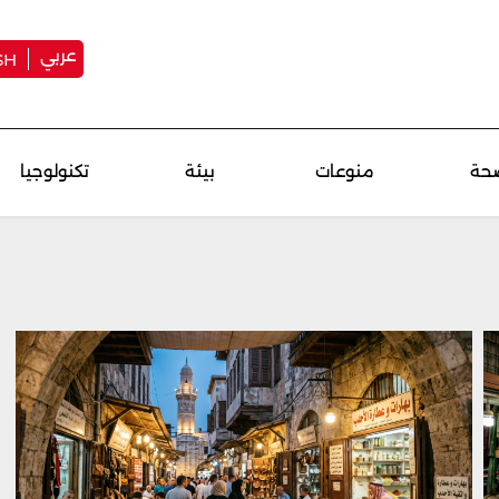
عربي
SH
حة
منوعات
بيئة
تكنولوجيا