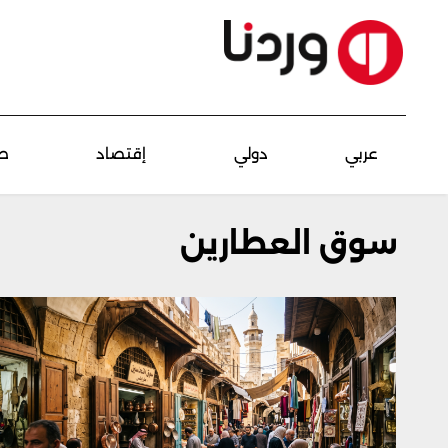
عربي
دولي
إقتصاد
ص
سوق العطارين