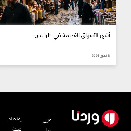
أشهر الأسواق القديمة في طرابلس
8 تموز 2026
إقتصاد
عربي
صحة
دولي