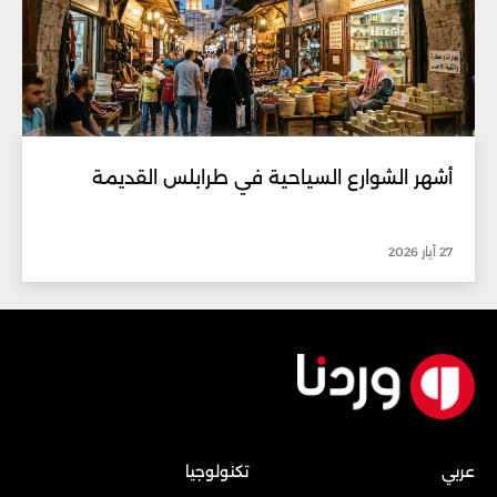
أشهر الشوارع السياحية في طرابلس القديمة
27 أيار 2026
عربي
تكنولوجيا