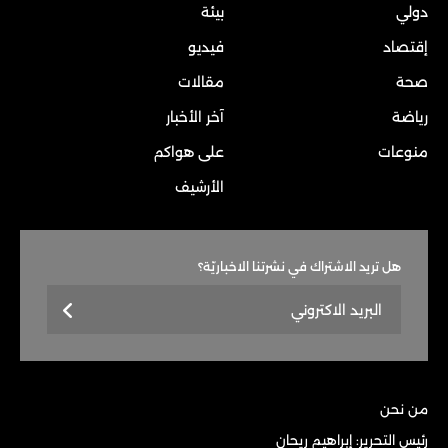
دولي
بيئة
إقتصاد
فيديو
صحة
مقالات
رياضة
آخر الأخبار
منوعات
على هواكم
الأرشيف
هل تريد الاشتراك في نشرتنا الاخباريّة؟
من نحن
رئيس التحرير: إبراهيم ريحان