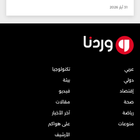
31 أيار 2026
عربي
تكنولوجيا
دولي
بيئة
إقتصاد
فيديو
صحة
مقالات
رياضة
آخر الأخبار
منوعات
على هواكم
الأرشيف