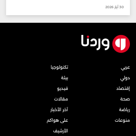
30 أيار 2026
عربي
تكنولوجيا
دولي
بيئة
إقتصاد
فيديو
صحة
مقالات
رياضة
آخر الأخبار
منوعات
على هواكم
الأرشيف