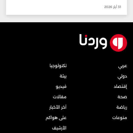
31 أيار 2026
عربي
تكنولوجيا
دولي
بيئة
إقتصاد
فيديو
صحة
مقالات
رياضة
آخر الأخبار
منوعات
على هواكم
الأرشيف