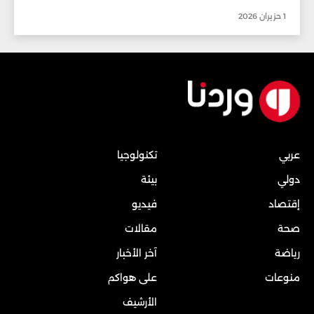
1 حزيران 2026
عربي
تكنولوجيا
دولي
بيئة
إقتصاد
فيديو
صحة
مقالات
رياضة
آخر الأخبار
منوعات
على هواكم
الأرشيف