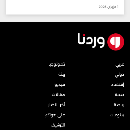
1 حزيران 2026
عربي
تكنولوجيا
دولي
بيئة
إقتصاد
فيديو
صحة
مقالات
رياضة
آخر الأخبار
منوعات
على هواكم
الأرشيف