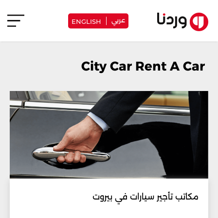
عربي
ENGLISH
City Car Rent A Car
مكاتب تأجير سيارات في بيروت