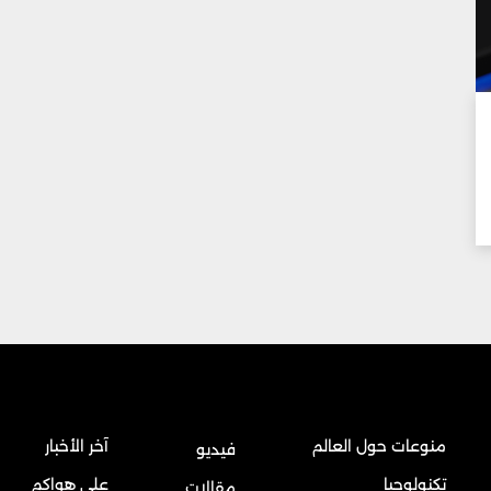
منوعات حول العالم
آخر الأخبار
فيديو
تكنولوجيا
على هواكم
مقالات