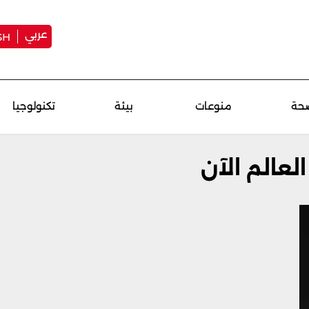
عربي
SH
حة
منوعات
بيئة
تكنولوجيا
عالم الآن