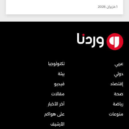
1 حزيران 2026
عربي
تكنولوجيا
دولي
بيئة
إقتصاد
فيديو
صحة
مقالات
رياضة
آخر الأخبار
منوعات
على هواكم
الأرشيف