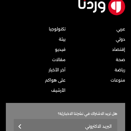
عربي
تكنولوجيا
دولي
بيئة
إقتصاد
فيديو
صحة
مقالات
رياضة
آخر الأخبار
منوعات
على هواكم
الأرشيف
هل تريد الاشتراك في نشرتنا الاخباريّة؟