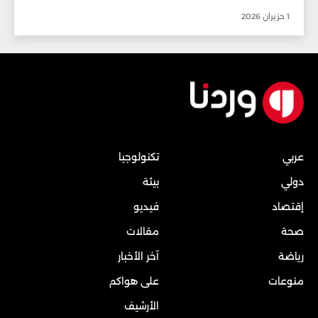
1 حزيران 2026
عربي
تكنولوجيا
دولي
بيئة
إقتصاد
فيديو
صحة
مقالات
رياضة
آخر الأخبار
منوعات
على هواكم
الأرشيف