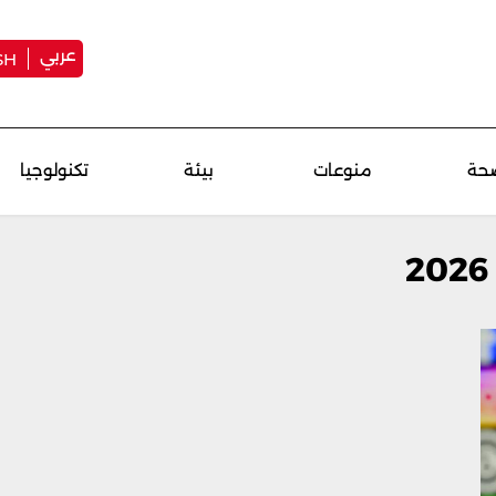
عربي
SH
حة
منوعات
بيئة
تكنولوجيا