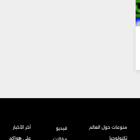
منوعات حول العالم
آخر الأخبار
فيديو
تكنولوجيا
على هواكم
مقالات