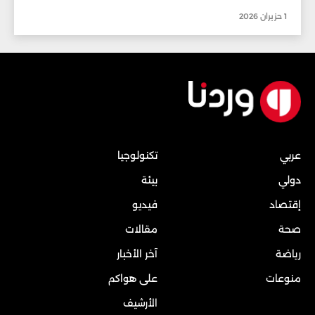
1 حزيران 2026
عربي
تكنولوجيا
دولي
بيئة
إقتصاد
فيديو
صحة
مقالات
رياضة
آخر الأخبار
منوعات
على هواكم
الأرشيف