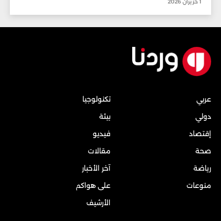
1 حزيران 2026
عربي
تكنولوجيا
دولي
بيئة
إقتصاد
فيديو
صحة
مقالات
رياضة
آخر الأخبار
منوعات
على هواكم
الأرشيف