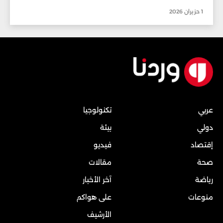
1 حزيران 2026
عربي
تكنولوجيا
دولي
بيئة
إقتصاد
فيديو
صحة
مقالات
رياضة
آخر الأخبار
منوعات
على هواكم
الأرشيف