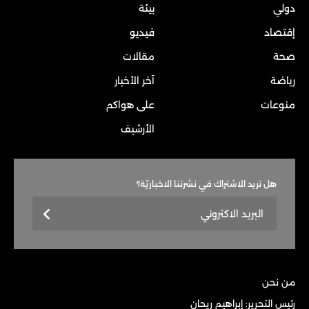
دولي
بيئة
إقتصاد
فيديو
صحة
مقالات
رياضة
آخر الأخبار
منوعات
على هواكم
الأرشيف
هل تريد الاشتراك في نشرتنا الاخباريّة؟
من نحن
رئيس التحرير: إبراهيم ريحان