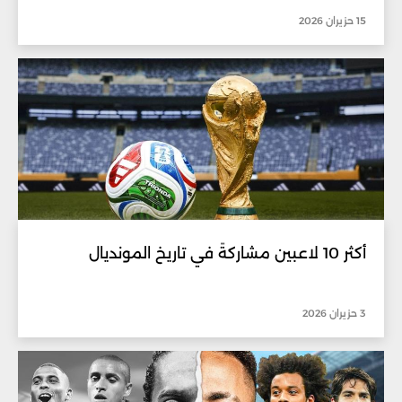
15 حزيران 2026
أكثر 10 لاعبين مشاركةً في تاريخ المونديال
3 حزيران 2026