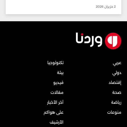
2 حزيران 2026
عربي
تكنولوجيا
دولي
بيئة
إقتصاد
فيديو
صحة
مقالات
رياضة
آخر الأخبار
منوعات
على هواكم
الأرشيف