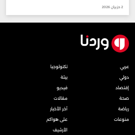
2 حزيران 2026
عربي
تكنولوجيا
دولي
بيئة
إقتصاد
فيديو
صحة
مقالات
رياضة
آخر الأخبار
منوعات
على هواكم
الأرشيف