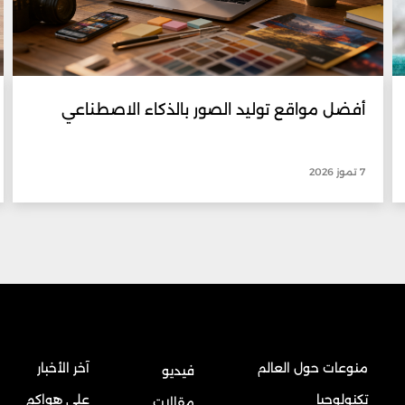
أفضل مواقع توليد الصور بالذكاء الاصطناعي
7 تموز 2026
منوعات حول العالم
آخر الأخبار
فيديو
تكنولوجيا
على هواكم
مقالات