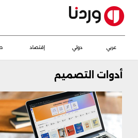
عربي
دولي
إقتصاد
ص
أدوات التصميم