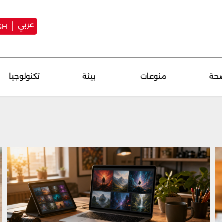
عربي
SH
حة
منوعات
بيئة
تكنولوجيا