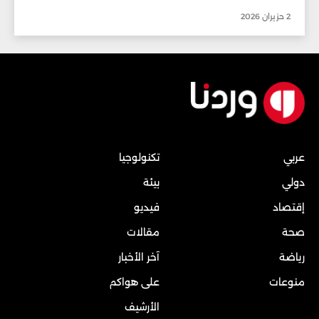
2 حزيران 2026
عربي
تكنولوجيا
دولي
بيئة
إقتصاد
فيديو
صحة
مقالات
رياضة
آخر الأخبار
منوعات
على هواكم
الأرشيف