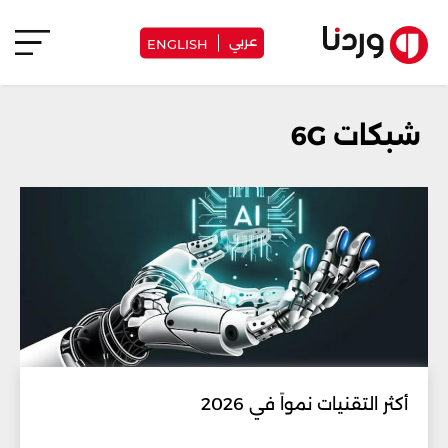
عربي
ENGLISH
شبكات 6G
أكثر التقنيات نمواً في 2026