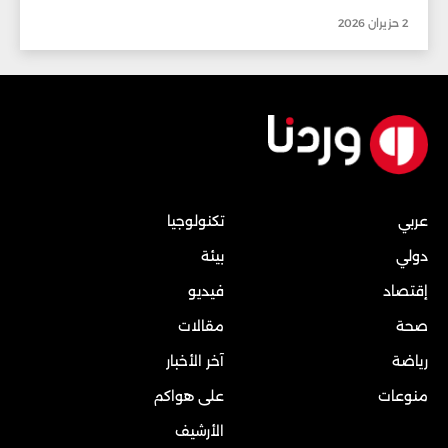
2 حزيران 2026
عربي
تكنولوجيا
دولي
بيئة
إقتصاد
فيديو
صحة
مقالات
رياضة
آخر الأخبار
منوعات
على هواكم
الأرشيف