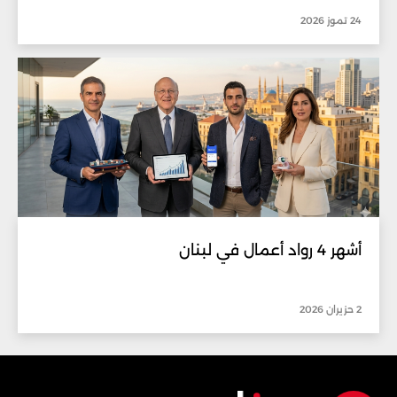
24 تموز 2026
أشهر 4 رواد أعمال في لبنان
2 حزيران 2026