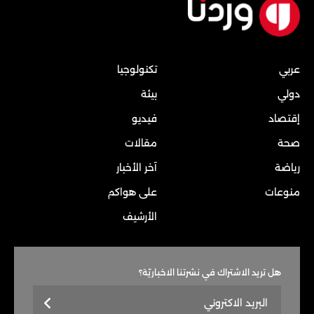
عربي
تكنولوجيا
دولي
بيئة
إقتصاد
فيديو
صحة
مقالات
رياضة
آخر الأخبار
منوعات
على هواكم
الأرشيف
هل تريد الاشتراك في نشرتنا الاخباريّة؟