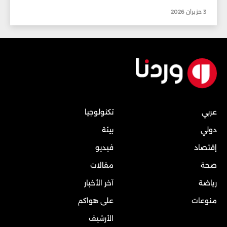
3 حزيران 2026
عربي
تكنولوجيا
دولي
بيئة
إقتصاد
فيديو
صحة
مقالات
رياضة
آخر الأخبار
منوعات
على هواكم
الأرشيف