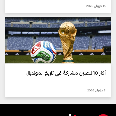
15 حزيران 2026
أكثر 10 لاعبين مشاركةً في تاريخ المونديال
3 حزيران 2026