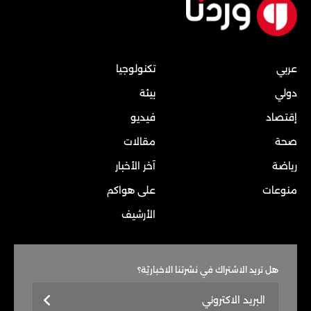
عربي
تكنولوجيا
دولي
بيئة
إقتصاد
فيديو
صحة
مقالات
رياضة
آخر الأخبار
منوعات
على هواكم
الأرشيف
هل تريد الاشتراك في نشرتنا الاخباريّة؟